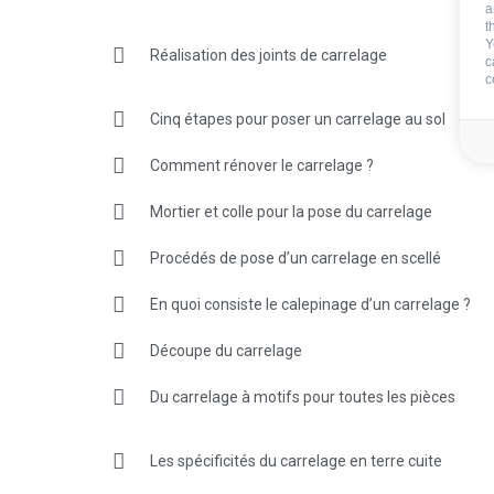
a
t
Y
Réalisation des joints de carrelage
c
c
Cinq étapes pour poser un carrelage au sol
Comment rénover le carrelage ?
Mortier et colle pour la pose du carrelage
Procédés de pose d’un carrelage en scellé
En quoi consiste le calepinage d’un carrelage ?
Découpe du carrelage
Du carrelage à motifs pour toutes les pièces
Les spécificités du carrelage en terre cuite