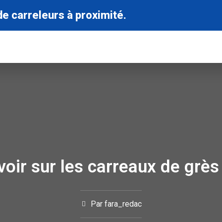
de carreleurs à proximité.
voir sur les carreaux de grè
Par
fara_redac