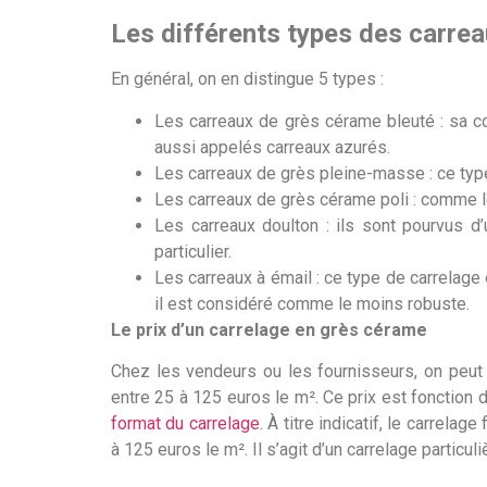
Les différents types des carre
En général, on en distingue 5 types :
Les carreaux de grès cérame bleuté : sa coul
aussi appelés carreaux azurés.
Les carreaux de grès pleine-masse : ce type
Les carreaux de grès cérame poli : comme le
Les carreaux doulton : ils sont pourvus d
particulier.
Les carreaux à émail : ce type de carrelage
il est considéré comme le moins robuste.
Le prix d’un carrelage en grès cérame
Chez les vendeurs ou les fournisseurs, on peut 
entre 25 à 125 euros le m². Ce prix est fonction de 
format du carrelage
. À titre indicatif, le carrelag
à 125 euros le m². Il s’agit d’un carrelage particuli