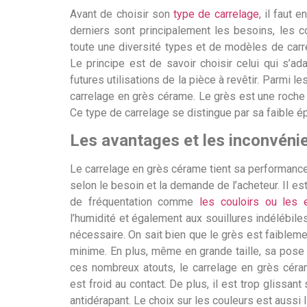
Avant de choisir son
type de carrelage
, il faut 
derniers sont principalement les besoins, les con
toute une diversité types et de modèles de carr
Le principe est de savoir choisir celui qui s’ad
futures utilisations de la pièce à revêtir. Parmi l
carrelage en grès cérame. Le grès est une roche
Ce type de carrelage se distingue par sa faible é
Les avantages et les inconvéni
Le carrelage en grès cérame tient sa performance
selon le besoin et la demande de l’acheteur. Il es
de fréquentation comme
les couloirs ou les 
l’humidité et également aux souillures indélébile
nécessaire. On sait bien que le grès est faibleme
minime. En plus, même en grande taille, sa pose 
ces nombreux atouts, le carrelage en grès céra
est froid au contact. De plus, il est trop glissant
antidérapant. Le choix sur les couleurs est aussi l