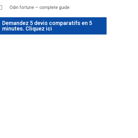
Odin fortune — complete guide
Demandez 5 devis comparatifs en 5
minutes. Cliquez ici