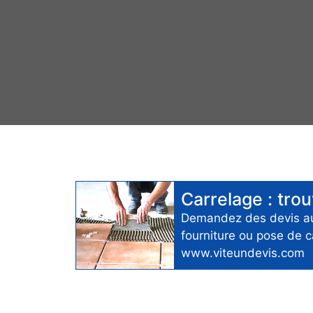
Carrelage
: tro
Demandez des devis 
fourniture ou pose de c
www.viteundevis.com