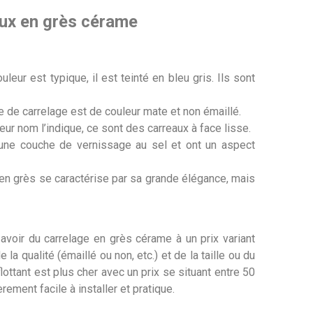
aux en grès cérame
eur est typique, il est teinté en bleu gris. Ils sont
 de carrelage est de couleur mate et non émaillé.
ur nom l’indique, ce sont des carreaux à face lisse.
’une couche de vernissage au sel et ont un aspect
 en grès se caractérise par sa grande élégance, mais
avoir du carrelage en grès cérame à un prix variant
la qualité (émaillé ou non, etc.) et de la taille ou du
e flottant est plus cher avec un prix se situant entre 50
èrement facile à installer et pratique.