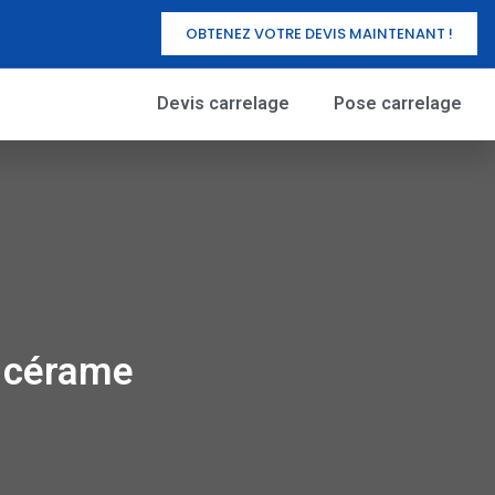
OBTENEZ VOTRE DEVIS MAINTENANT !
Devis carrelage
Pose carrelage
s cérame