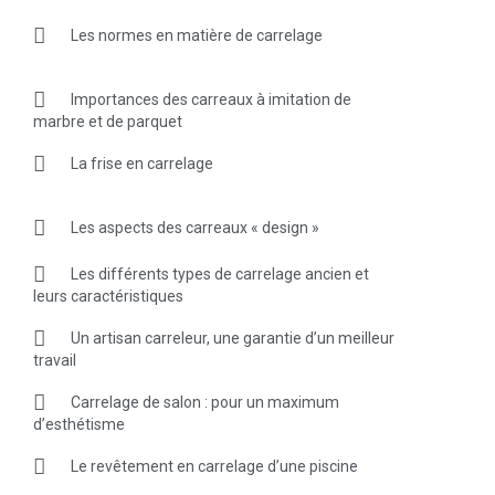
Les normes en matière de carrelage
Importances des carreaux à imitation de
marbre et de parquet
La frise en carrelage
Les aspects des carreaux « design »
Les différents types de carrelage ancien et
leurs caractéristiques
Un artisan carreleur, une garantie d’un meilleur
travail
Carrelage de salon : pour un maximum
d’esthétisme
Le revêtement en carrelage d’une piscine