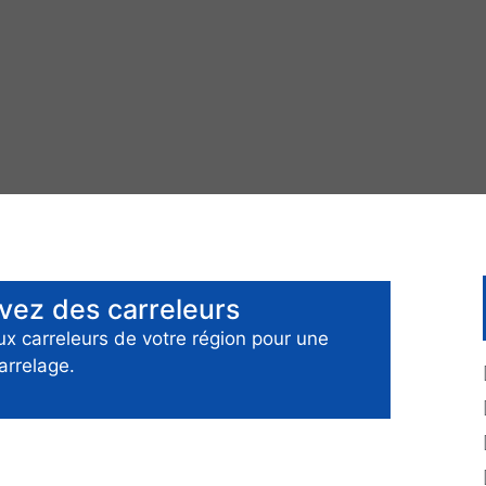
uvez des
carreleurs
aux
carreleurs
de votre région pour
une
arrelage
.