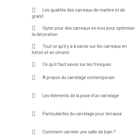
Les qualités des carreaux de marbre et de
granit
Opter pour des carreaux en inox pour optimiser
la décoration
Tout ce qu’il y a à savoir sur les carreaux en
béton et en ciment
Ce qu’il faut savoir sur les fresques
À propos du carrelage contemporain
Les éléments de la pose d’un carrelage
Particularités du carrelage pour terrasse
Comment carreler une salle de bain ?