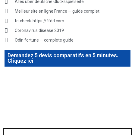
Alles über deutsche Glücksspielseite
Meilleur site en ligne France — guide complet
tc-check-https://ffdd.com
Coronavirus disease 2019
Odin fortune — complete guide
Demandez 5 devis comparatifs en 5 minutes.
Cliquez ici