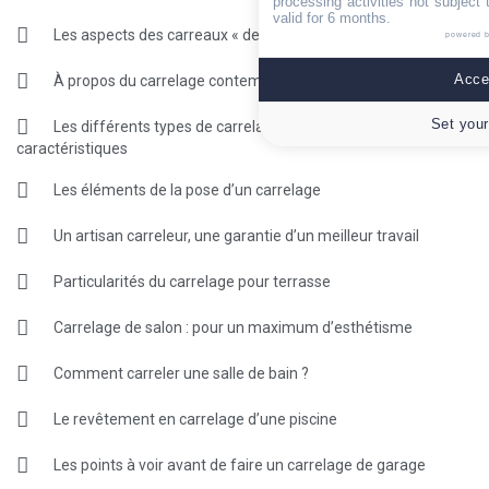
processing activities not subject
valid for 6 months.
Les aspects des carreaux « design »
powered 
Accep
À propos du carrelage contemporain
Set your
Les différents types de carrelage ancien et leurs
caractéristiques
Les éléments de la pose d’un carrelage
Un artisan carreleur, une garantie d’un meilleur travail
Particularités du carrelage pour terrasse
Carrelage de salon : pour un maximum d’esthétisme
Comment carreler une salle de bain ?
Le revêtement en carrelage d’une piscine
Les points à voir avant de faire un carrelage de garage