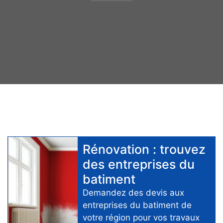
Rénovation
: trouvez
des
entreprises du
batiment
Demandez des devis aux
entreprises du batiment
de
votre région pour
vos travaux