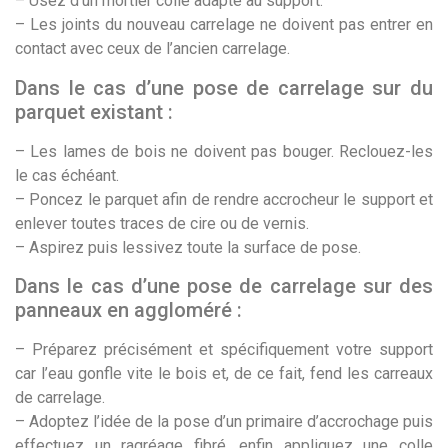
– Usez d’un mortier colle adapté au support.
– Les joints du nouveau carrelage ne doivent pas entrer en
contact avec ceux de l’ancien carrelage.
Dans le cas d’une pose de carrelage sur du
parquet existant :
– Les lames de bois ne doivent pas bouger. Reclouez-les
le cas échéant.
– Poncez le parquet afin de rendre accrocheur le support et
enlever toutes traces de cire ou de vernis.
– Aspirez puis lessivez toute la surface de pose.
Dans le cas d’une pose de carrelage sur des
panneaux en aggloméré :
– Préparez précisément et spécifiquement votre support
car l’eau gonfle vite le bois et, de ce fait, fend les carreaux
de carrelage.
– Adoptez l’idée de la pose d’un primaire d’accrochage puis
effectuez un ragréage fibré, enfin appliquez une colle