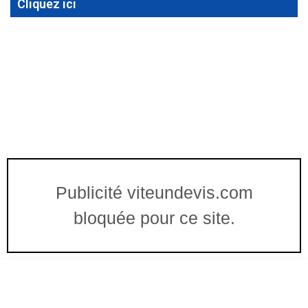
Cliquez ici
Publicité viteundevis.com
bloquée pour ce site.
Vous êtes à un clic d'obtenir