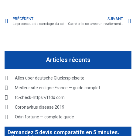
PRÉCÉDENT
SUIVANT
Le processus de carrelage du sol
Carreler le sol avec un revêtement de carreaux à clipser
Articles récents
Alles über deutsche Glücksspielseite
Meilleur site en ligne France — guide complet
tc-check-https://ffdd.com
Coronavirus disease 2019
Odin fortune — complete guide
Demandez 5 devis comparatifs en 5 minutes.