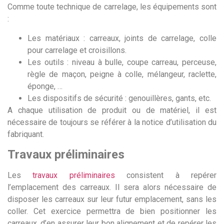
Comme toute technique de carrelage, les équipements sont
:
Les matériaux : carreaux, joints de carrelage, colle
pour carrelage et croisillons.
Les outils : niveau à bulle, coupe carreau, perceuse,
règle de maçon, peigne à colle, mélangeur, raclette,
éponge, …
Les dispositifs de sécurité : genouillères, gants, etc.
A chaque utilisation de produit ou de matériel, il est
nécessaire de toujours se référer à la notice d’utilisation du
fabriquant.
Travaux préliminaires
Les
travaux préliminaires
consistent à repérer
l’emplacement des carreaux. Il sera alors nécessaire de
disposer les carreaux sur leur futur emplacement, sans les
coller. Cet exercice permettra de bien positionner les
carreaux, d’en assurer leur bon alignement et de repérer les