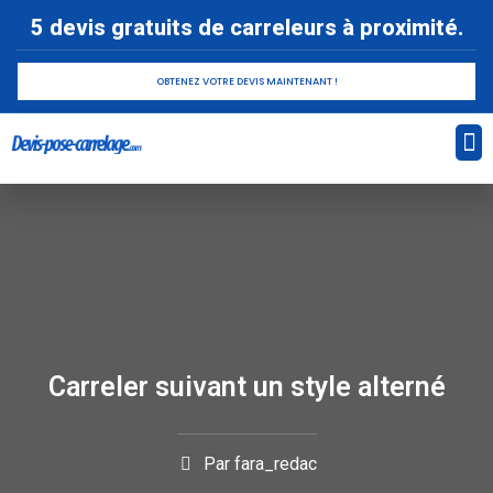
5 devis gratuits de carreleurs à proximité.
OBTENEZ VOTRE DEVIS MAINTENANT !
Devi
Pose
Carreler suivant un style alterné
Par
fara_redac