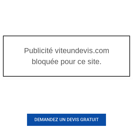
Publicité viteundevis.com
bloquée pour ce site.
Vous êtes à un clic d'obtenir
votre devis, ne tardez pas !
DEMANDEZ UN DEVIS GRATUIT