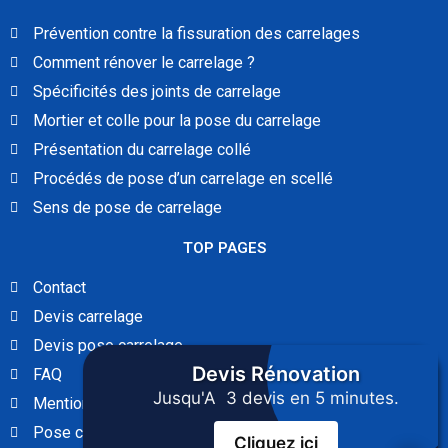
Prévention contre la fissuration des carrelages
Comment rénover le carrelage ?
Spécificités des joints de carrelage
Mortier et colle pour la pose du carrelage
Présentation du carrelage collé
Procédés de pose d’un carrelage en scellé
Sens de pose de carrelage
TOP PAGES
Contact
Devis carrelage
Devis pose carrelage
Devis
Rénovation
FAQ
Jusqu'A 3 devis en 5 minutes.
Mentions Légales
Pose carrelage
Cliquez ici