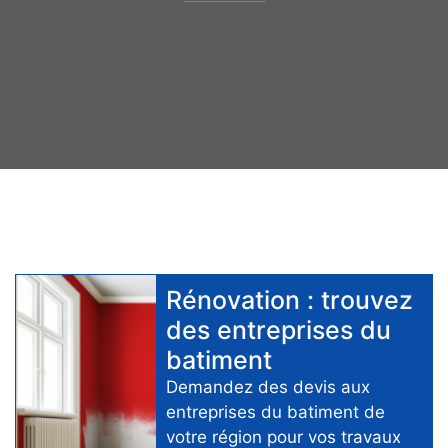
Rénovation
: trouvez
des
entreprises du
batiment
Demandez des devis aux
entreprises du batiment
de
votre région pour
vos travaux