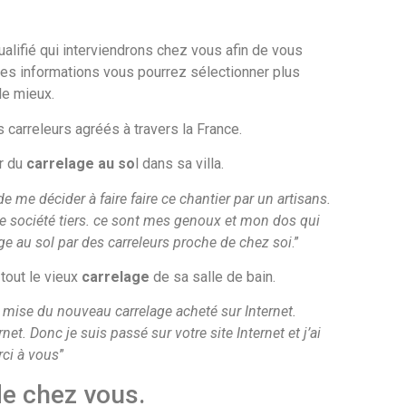
ualifié qui interviendrons chez vous afin de vous
 ces informations vous pourrez sélectionner plus
le mieux.
carreleurs agréés à travers la France.
er du
carrelage au so
l dans sa villa.
e me décider à faire faire ce chantier par un artisans.
 une société tiers. ce sont mes genoux et mon dos qui
age au sol par des carreleurs proche de chez soi
.”
 tout le vieux
carrelage
de sa salle de bain.
 et mise du nouveau carrelage acheté sur Internet.
net. Donc je suis passé sur votre site Internet et j’ai
rci à vous
”
de chez vous.