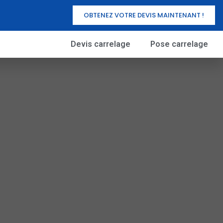
OBTENEZ VOTRE DEVIS MAINTENANT !
Devis carrelage
Pose carrelage