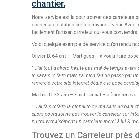
chantier.
Notre service est là pour trouver des carreleurs q
donner une cotation sur les travaux à venir. Avec
facilement l’artisan carreleur qui vous conviendra 
Voici quelque exemple de service qu’on rendu nos 
Olivier B. 64 ans – Martigues – à voulu faire pos
”
J’ai tout d’abord hésité pas mal de temps avant d
je savais le faire mais j’ai bien fait de passé par
remercie votre site Internet dédié a la pose carrel
Martina U. 33 ans – Saint Cannat – à faire rénover
”
J’ai fais refaire la globalité de ma salle de bain
aLors pourquoi ne pas trouver le carreleur sur Inter
pu trouver aisément un carreleur. merci à lui & me
Trouvez un Carreleur près 