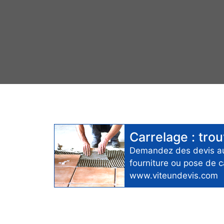
Carrelage
: tro
Demandez des devis 
fourniture ou pose de c
www.viteundevis.com