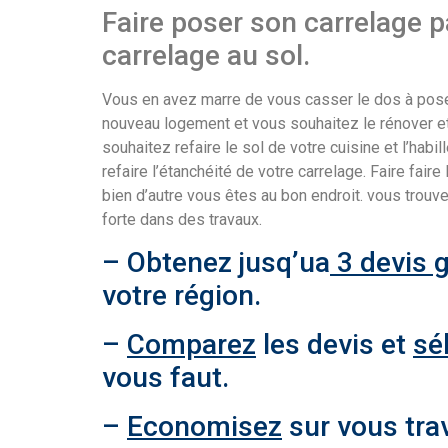
Faire poser son carrelage p
carrelage au sol.
Vous en avez marre de vous casser le dos à poser 
nouveau logement et vous souhaitez le rénover et 
souhaitez refaire le sol de votre cuisine et l’habi
refaire l’étanchéité de votre carrelage. Faire faire 
bien d’autre vous êtes au bon endroit. vous trouv
forte dans des travaux.
– Obtenez jusq’ua
3 devis g
votre région.
–
Comparez
les devis et
sé
vous faut.
–
Economisez
sur vous tra