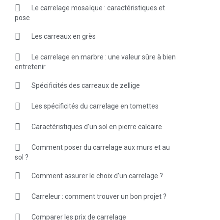
Le carrelage mosaïque : caractéristiques et
pose
Les carreaux en grès
Le carrelage en marbre : une valeur sûre à bien
entretenir
Spécificités des carreaux de zellige
Les spécificités du carrelage en tomettes
Caractéristiques d’un sol en pierre calcaire
Comment poser du carrelage aux murs et au
sol ?
Comment assurer le choix d’un carrelage ?
Carreleur : comment trouver un bon projet ?
Comparer les prix de carrelage