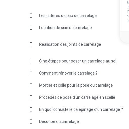
a
t
Y
Les critères de prix de carrelage
c
c
Location de scie de carrelage
Réalisation des joints de carrelage
Cinq étapes pour poser un carrelage au sol
Comment rénover le carrelage ?
Mortier et colle pour la pose du carrelage
Procédés de pose d’un carrelage en scellé
En quoi consiste le calepinage d’un carrelage ?
Découpe du carrelage