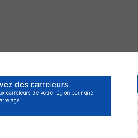
uvez des
carreleurs
aux
carreleurs
de votre région pour
une
arrelage
.