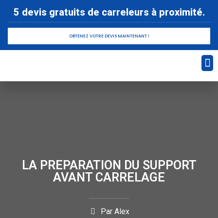
5 devis gratuits de carreleurs à proximité.
OBTENEZ VOTRE DEVIS MAINTENANT !
Devi
Pose
LA PREPARATION DU SUPPORT
AVANT CARRELAGE
Par
Alex