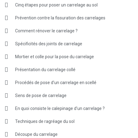
Cinq étapes pour poser un carrelage au sol
Prévention contre la fissuration des carrelages
Comment rénover le carrelage ?
Spécificités des joints de carrelage
Mortier et colle pour la pose du carrelage
Présentation du carrelage collé
Procédés de pose d’un carrelage en scellé
Sens de pose de carrelage
En quoi consiste le calepinage d’un carrelage ?
Techniques de ragréage du sol
Découpe du carrelage