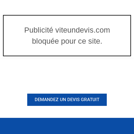
Publicité viteundevis.com
bloquée pour ce site.
Vous êtes à un clic d'obtenir
votre devis, ne tardez pas !
DEMANDEZ UN DEVIS GRATUIT